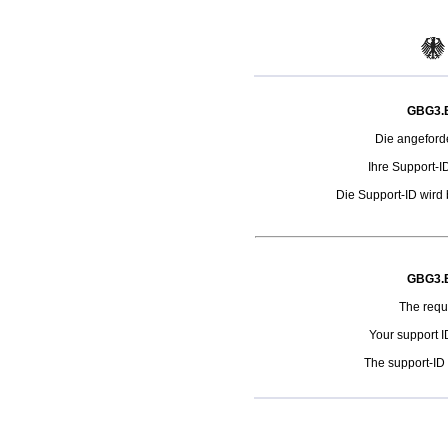
GBG3.B
Die angeford
Ihre Support-
Die Support-ID wird 
GBG3.B
The requ
Your support 
The support-ID i